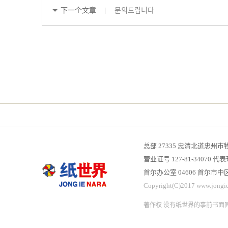
下一个文章
문의드립니다
总部 27335 忠清北道忠州市
营业证号 127-81-34070
首尔办公室 04606 首尔市
Copyright(C)2017 www.jongien
著作权 没有纸世界的事前书面同