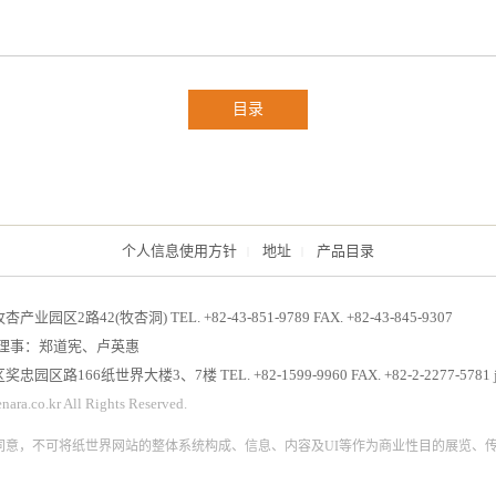
目录
个人信息使用方针
地址
产品目录
牧杏产业园区2路42(牧杏洞)
TEL. +82-43-851-9789 FAX. +82-43-845-9307
 代表理事：郑道宪、卢英惠
中区奖忠园区路166纸世界大楼3、7楼
TEL. +82-1599-9960 FAX. +82-2-2277-5781 j
ara.co.kr All Rights Reserved.
意，不可将纸世界网站的整体系统构成、信息、内容及UI等作为商业性目的展览、传送、