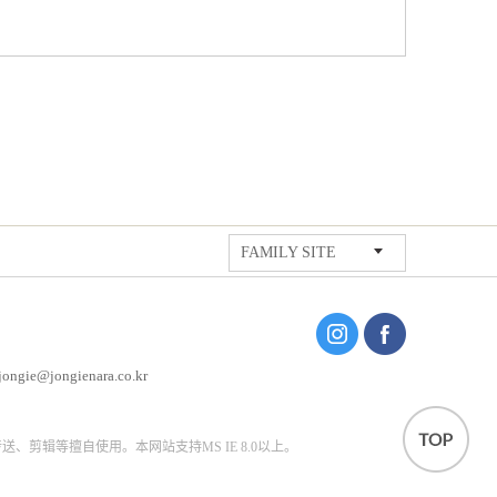
FAMILY SITE
ongie@jongienara.co.kr
剪辑等擅自使用。本网站支持MS IE 8.0以上。